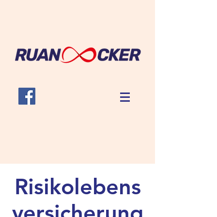
Risikolebens
versicherung