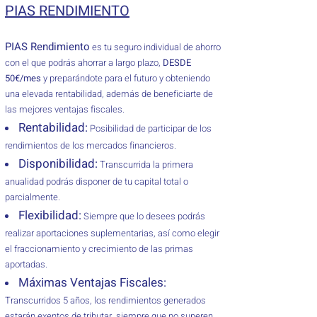
PIAS RENDIMIENTO
PIAS Rendimiento
es tu seguro individual de ahorro
con el que podrás ahorrar a largo plazo,
DESDE
50€/mes
y preparándote para el futuro y obteniendo
una elevada rentabilidad, además de beneficiarte de
las mejores ventajas fiscales.
Rentabilidad:
Posibilidad de participar de los
rendimientos de los mercados financieros.
Disponibilidad:
Transcurrida la primera
anualidad podrás disponer de tu capital total o
parcialmente.
Flexibilidad:
Siempre que lo desees podrás
realizar aportaciones suplementarias, así como elegir
el fraccionamiento y crecimiento de las primas
aportadas.
Máximas Ventajas Fiscales:
Transcurridos 5 años, los rendimientos generados
estarán exentos de tributar, siempre que no superen