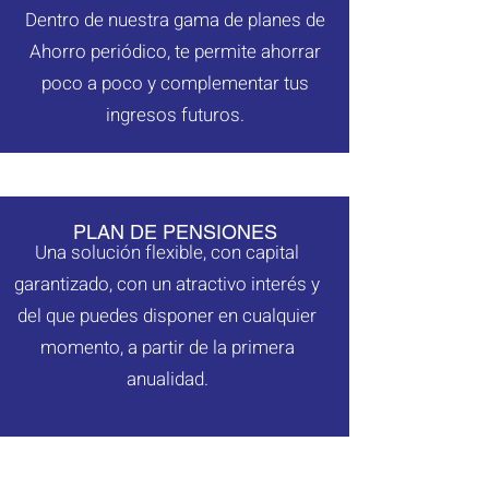
Dentro de nuestra gama de planes de
los mercados financieros con una
Ahorro periódico, te permite ahorrar
gran rentabilidad.
poco a poco y complementar tus
ingresos futuros.
PLAN DE PENSIONES
Una solución flexible, con capital
garantizado, con un atractivo interés y
del que puedes disponer en cualquier
momento, a partir de la primera
anualidad.