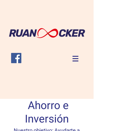
Ah
o
rro e
Inversión
Nuestro objetivo: Ayudarte a