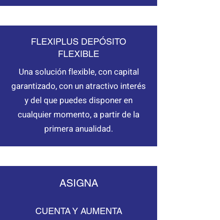
FLEXIPLUS DEPÓSITO
FLEXIBLE
Una solución flexible, con capital
garantizado, con un atractivo interés
y del que puedes disponer en
cualquier momento, a partir de la
primera anualidad.
ASIGNA
Múltiples opciones de inversión al
CUENTA Y AUMENTA
alcance de tu mano para entrar en