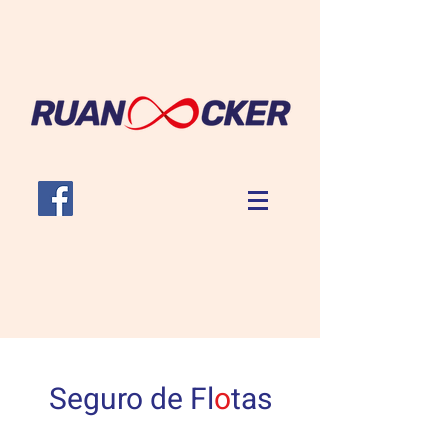
Seguro de Fl
o
tas