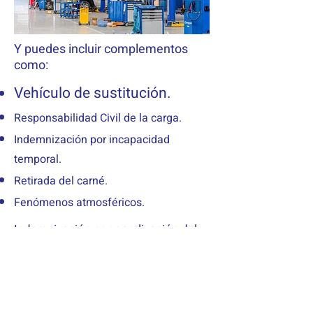
Y puedes incluir complementos
como:
Vehículo de sustitución.
Responsabilidad Civil de la carga.
Indemnización por incapacidad
temporal.
Retirada del carné.
Fenómenos atmosféricos.
Indemnización por paralización del
vehículo.
Daños cinegéticos.
Apropiación indebida.
Red Talleres AXA Calidad.