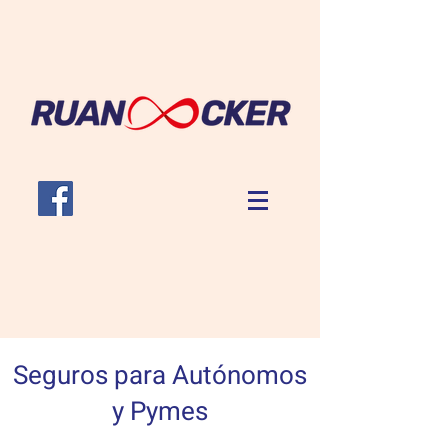
Seguros para Autónom
o
s
y Pymes